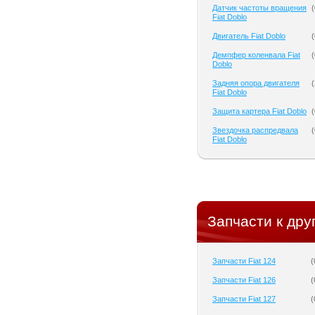
Датчик частоты вращения
(
Fiat Doblo
Двигатель Fiat Doblo
(
Демпфер коленвала Fiat
(
Doblo
Задняя опора двигателя
(
Fiat Doblo
Защита картера Fiat Doblo
(
Звездочка распредвала
(
Fiat Doblo
Запчасти к дру
Запчасти Fiat 124
(
Запчасти Fiat 126
(
Запчасти Fiat 127
(