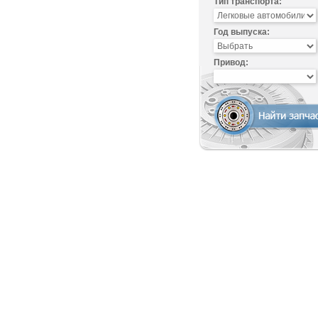
Тип транспорта:
Год выпуска:
Привод: