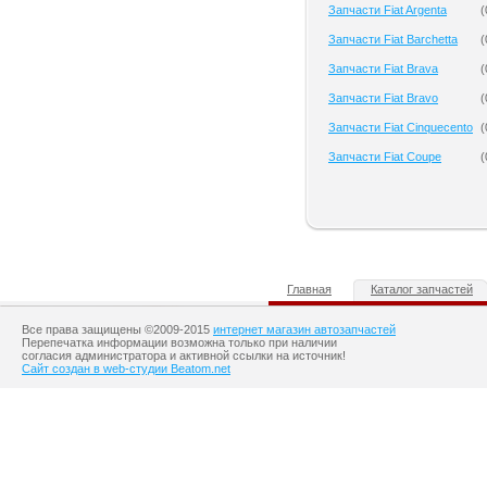
Запчасти Fiat Argenta
(
Запчасти Fiat Barchetta
(
Запчасти Fiat Brava
(
Запчасти Fiat Bravo
(
Запчасти Fiat Cinquecento
(
Запчасти Fiat Coupe
(
Главная
Каталог запчастей
Все права защищены ©2009-2015
интернет магазин автозапчастей
Перепечатка информации возможна только при наличии
согласия администратора и активной ссылки на источник!
Сайт создан в web-студии Beatom.net