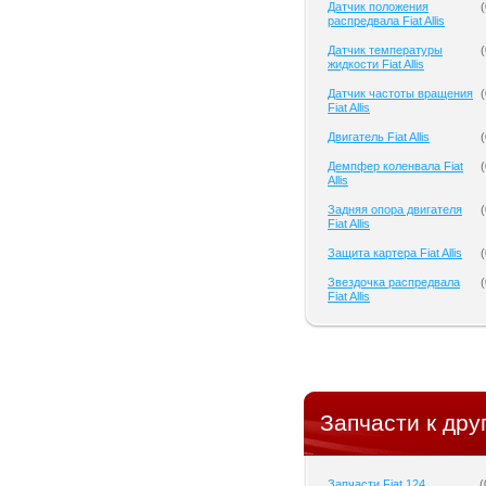
Датчик положения
(
распредвала Fiat Allis
Датчик температуры
(
жидкости Fiat Allis
Датчик частоты вращения
(
Fiat Allis
Двигатель Fiat Allis
(
Демпфер коленвала Fiat
(
Allis
Задняя опора двигателя
(
Fiat Allis
Защита картера Fiat Allis
(
Звездочка распредвала
(
Fiat Allis
Запчасти к дру
Запчасти Fiat 124
(