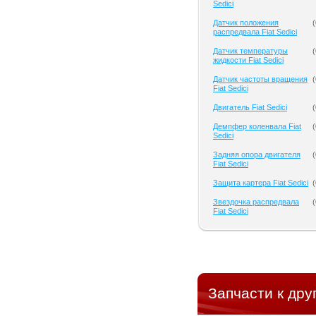
Sedici
Датчик положения
(
распредвала Fiat Sedici
Датчик температуры
(
жидкости Fiat Sedici
Датчик частоты вращения
(
Fiat Sedici
Двигатель Fiat Sedici
(
Демпфер коленвала Fiat
(
Sedici
Задняя опора двигателя
(
Fiat Sedici
Защита картера Fiat Sedici
(
Звездочка распредвала
(
Fiat Sedici
Запчасти к дру