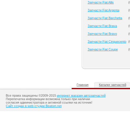
Запчасти Fiat Allis
(
Запчасти Fiat Argenta
(
Запчасти Fiat Barchetta
(
Запчасти Fiat Brava
(
Запчасти Fiat Bravo
(
Запчасти Fiat Cinquecento
(
Запчасти Fiat Coupe
(
Главная
Каталог запчастей
Все права защищены ©2009-2015
интернет магазин автозапчастей
Перепечатка информации возможна только при наличии
согласия администратора и активной ссылки на источник!
Сайт создан в web-студии Beatom.net