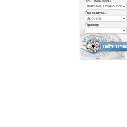
Тип транспорта:
Год выпуска:
Привод: