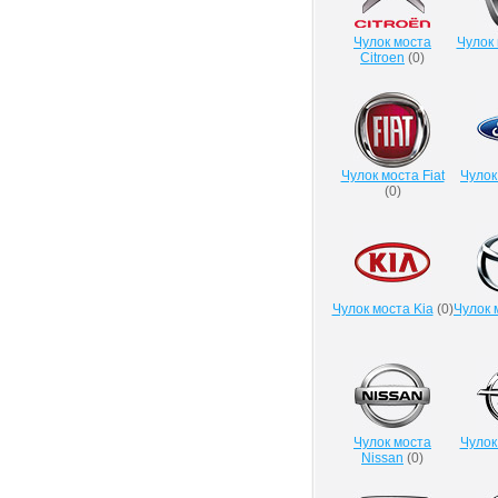
Чулок моста
Чулок 
Citroen
(
0
)
Чулок моста Fiat
Чулок
(
0
)
Чулок моста Kia
(
0
)
Чулок 
Чулок моста
Чулок
Nissan
(
0
)