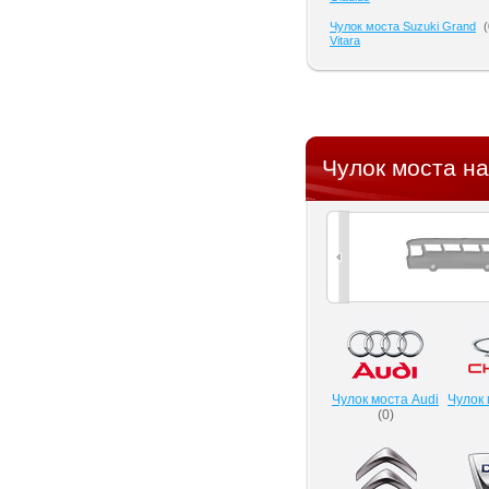
Чулок моста Suzuki Grand
(
Vitara
Чулок моста на
Чулок моста Audi
Чулок 
(
0
)