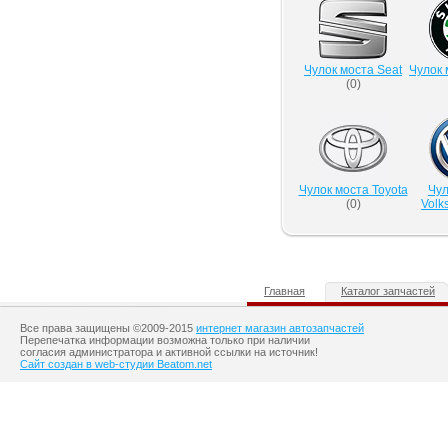
Чулок моста Seat
Чулок 
(
0
)
Чулок моста Toyota
Чул
(
0
)
Volk
Главная
Каталог запчастей
Все права защищены ©2009-2015
интернет магазин автозапчастей
Перепечатка информации возможна только при наличии
согласия администратора и активной ссылки на источник!
Сайт создан в web-студии Beatom.net