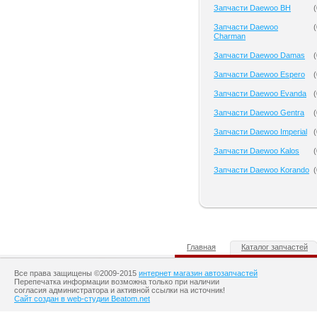
Запчасти Daewoo BH
(
Запчасти Daewoo
(
Charman
Запчасти Daewoo Damas
(
Запчасти Daewoo Espero
(
Запчасти Daewoo Evanda
(
Запчасти Daewoo Gentra
(
Запчасти Daewoo Imperial
(
Запчасти Daewoo Kalos
(
Запчасти Daewoo Korando
(
Главная
Каталог запчастей
Все права защищены ©2009-2015
интернет магазин автозапчастей
Перепечатка информации возможна только при наличии
согласия администратора и активной ссылки на источник!
Сайт создан в web-студии Beatom.net