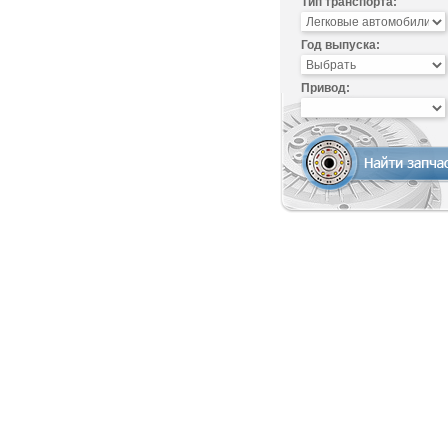
Тип транспорта:
Год выпуска:
Привод: