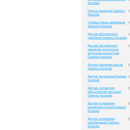
Korando
Гильза цилиндра Daewoo
(
Korando
Головка блока цилиндров
(
Daewoo Korando
Датчик абсолютного
(
давления Daewoo Korando
Датчик абсолютного
(
давления воздуха во
впускном коллекторе
Daewoo Korando
Датчик давления масла
(
Daewoo Korando
Датчик детонации Daewoo
(
Korando
Датчик положения
(
дроссельной заслонки
Daewoo Korando
Датчик положения
(
коленчатого вала Daewoo
Korando
Датчик положения
(
распредвала Daewoo
Korando