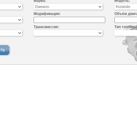
Марка:
Модель:
Модификация:
Объём двиг
Трансмиссия:
Тип топлива