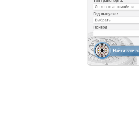
Тип транспорта:
Год выпуска:
Привод: