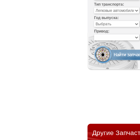
Тип транспорта:
Год выпуска:
Привод:
Другие Запчаст