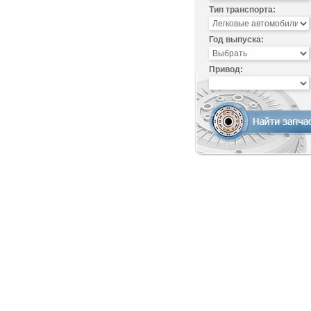
Тип транспорта:
Год выпуска:
Привод: