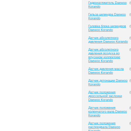
Гидронатяжитель Daewoo
(
Korando
Гильза цилиндра Daewoo
(
Korando
Головка блока цилиндров
(
Daewoo Korando
Датчик абсолютного
(
давления Daewoo Korando
Датчик абсолютного
(
давления воздуха во
впускном коллекторе
Daewoo Korando
Датчик давления масла
(
Daewoo Korando
Датчик детонации Daewoo
(
Korando
Датчик положения
(
дроссельной заслонки
Daewoo Korando
Датчик положения
(
коленчатого вала Daewoo
Korando
Датчик положения
(
распредвала Daewoo
Korando