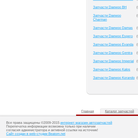
Запчасти Daewoo BH
(
Запчасти Daewoo
(
Charman
Запчасти Daewoo Damas
(
Запчасти Daewoo Espero
(
Запчасти Daewoo Evanda
(
Запчасти Daewoo Gentra
(
Запчасти Daewoo Imperial
(
Запчасти Daewoo Kalos
(
Запчасти Daewoo Korando
(
Главная
Каталог запчастей
Все права защищены ©2009-2015
интернет магазин автозапчастей
Перепечатка информации возможна только при наличии
согласия администратора и активной ссылки на источник!
Сайт создан в web-студии Beatom.net