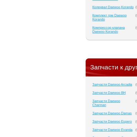
Коленвал Daewoo Korando
(
Комплект грм Daewoo
(
Korando
Компрессор клапана
(
Daewoo Korando
Запчасти к дру
Запчасти Daewoo Arcadia
(
Запчасти Daewoo BH
(
Запчасти Daewoo
(
Charman
Запчасти Daewoo Damas
(
Запчасти Daewoo Espero
(
Запчасти Daewoo Evanda
(