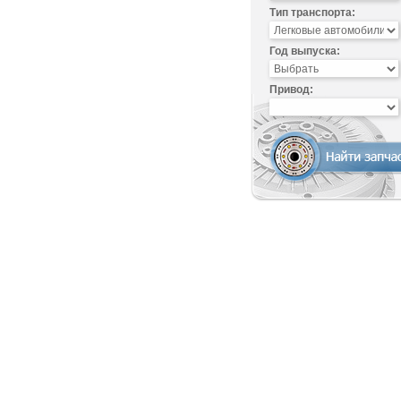
Тип транспорта:
Год выпуска:
Привод: