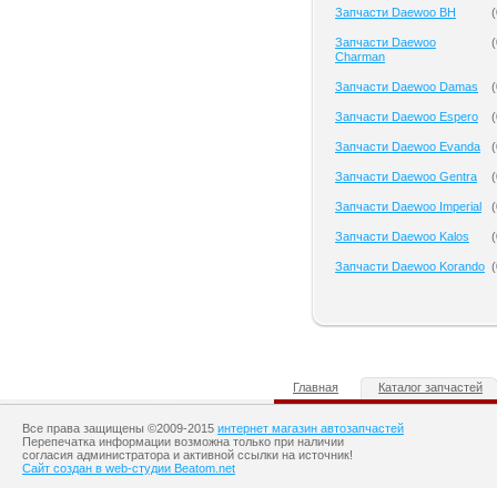
Запчасти Daewoo BH
(
Запчасти Daewoo
(
Charman
Запчасти Daewoo Damas
(
Запчасти Daewoo Espero
(
Запчасти Daewoo Evanda
(
Запчасти Daewoo Gentra
(
Запчасти Daewoo Imperial
(
Запчасти Daewoo Kalos
(
Запчасти Daewoo Korando
(
Главная
Каталог запчастей
Все права защищены ©2009-2015
интернет магазин автозапчастей
Перепечатка информации возможна только при наличии
согласия администратора и активной ссылки на источник!
Сайт создан в web-студии Beatom.net