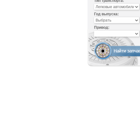
Тип транспорта:
Год выпуска:
Привод: