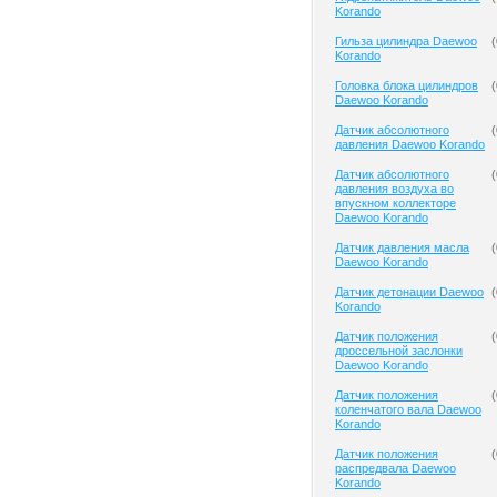
Korando
Гильза цилиндра Daewoo
(
Korando
Головка блока цилиндров
(
Daewoo Korando
Датчик абсолютного
(
давления Daewoo Korando
Датчик абсолютного
(
давления воздуха во
впускном коллекторе
Daewoo Korando
Датчик давления масла
(
Daewoo Korando
Датчик детонации Daewoo
(
Korando
Датчик положения
(
дроссельной заслонки
Daewoo Korando
Датчик положения
(
коленчатого вала Daewoo
Korando
Датчик положения
(
распредвала Daewoo
Korando