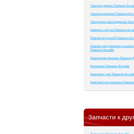
Защита днища Daewoo Arcad
Защита картера Daewoo Arc
Звездочка распредвала Dae
Камера сапуна Daewoo Arca
Клапан впускной Daewoo Arc
Клапан регулировки газора
Daewoo Arcadia
Клапанная крышка Daewoo A
Коленвал Daewoo Arcadia
Комплект грм Daewoo Arcadi
Компрессор клапана Daewoo
Запчасти к дру