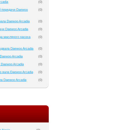
cadia
(
0
)
й передачи Daewoo
(
0
)
ала Daewoo Arcadia
(
0
)
чи Daewoo Arcadia
(
0
)
да масляного насоса
(
0
)
двала Daewoo Arcadia
(
0
)
Daewoo Arcadia
(
0
)
 Daewoo Arcadia
(
0
)
о вала Daewoo Arcadia
(
0
)
а Daewoo Arcadia
(
0
)