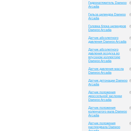
Гидронатяжитель Daewoo
(
Arcadia
Гильза цилиндра Daewoo
(
Arcadia
Головка блока цилиндров
(
Daewoo Arcadia
Датчик абсолютного
(
давления Daewoo Arcadia
Датчик абсолютного
(
давления воздуха во
впускном коллекторе
Daewoo Arcadia
Датчик давления масла
(
Daewoo Arcadia
Датчик детонации Daewoo
(
Arcadia
Датчик положения
(
дроссельной заслонки
Daewoo Arcadia
Датчик положения
(
коленчатого вала Daewoo
Arcadia
Датчик положения
(
распредвала Daewoo
Arcadia