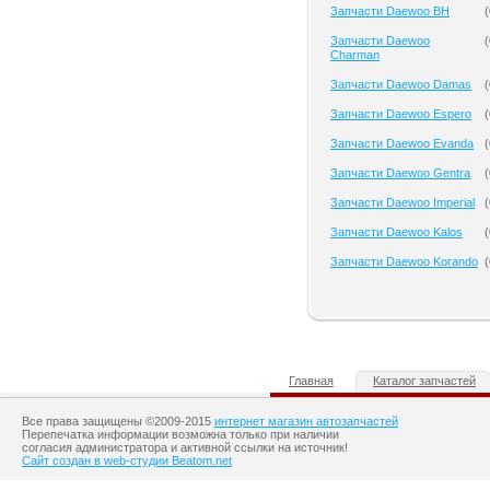
Запчасти Daewoo BH
(
Запчасти Daewoo
(
Charman
Запчасти Daewoo Damas
(
Запчасти Daewoo Espero
(
Запчасти Daewoo Evanda
(
Запчасти Daewoo Gentra
(
Запчасти Daewoo Imperial
(
Запчасти Daewoo Kalos
(
Запчасти Daewoo Korando
(
Главная
Каталог запчастей
Все права защищены ©2009-2015
интернет магазин автозапчастей
Перепечатка информации возможна только при наличии
согласия администратора и активной ссылки на источник!
Сайт создан в web-студии Beatom.net