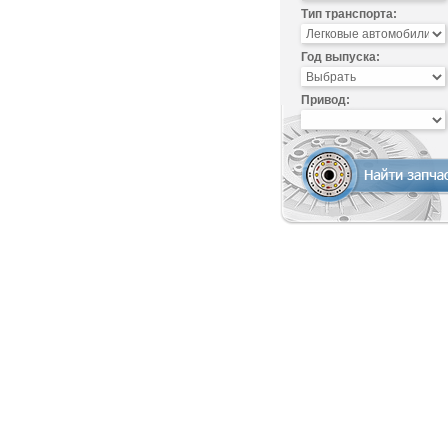
Тип транспорта:
Год выпуска:
Привод: