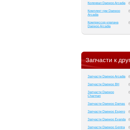
Коленвал Daewoo Arcadia
(
Комплект грм Daewoo
(
Arcadia
Компрессор клапана
(
Daewoo Arcadia
Запчасти к дру
Запчасти Daewoo Arcadia
(
Запчасти Daewoo BH
(
Запчасти Daewoo
(
Charman
Запчасти Daewoo Damas
(
Запчасти Daewoo Espero
(
Запчасти Daewoo Evanda
(
Запчасти Daewoo Gentra
(