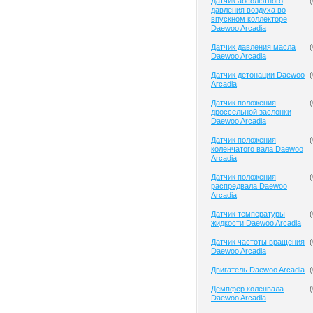
Датчик абсолютного
(
давления воздуха во
впускном коллекторе
Daewoo Arcadia
Датчик давления масла
(
Daewoo Arcadia
Датчик детонации Daewoo
(
Arcadia
Датчик положения
(
дроссельной заслонки
Daewoo Arcadia
Датчик положения
(
коленчатого вала Daewoo
Arcadia
Датчик положения
(
распредвала Daewoo
Arcadia
Датчик температуры
(
жидкости Daewoo Arcadia
Датчик частоты вращения
(
Daewoo Arcadia
Двигатель Daewoo Arcadia
(
Демпфер коленвала
(
Daewoo Arcadia