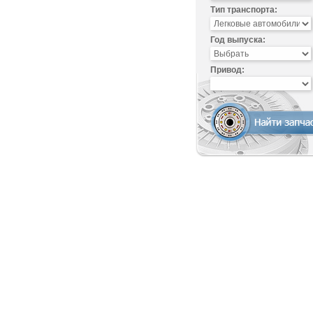
Тип транспорта:
Год выпуска:
Привод: