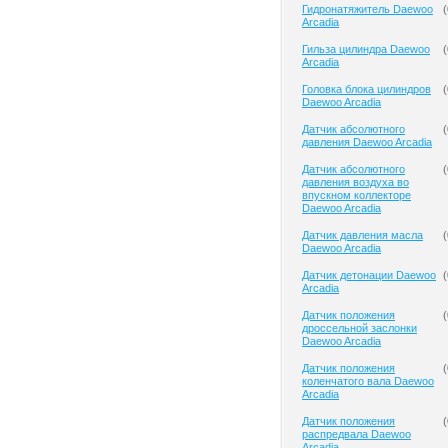
Гидронатяжитель Daewoo
(
Arcadia
Гильза цилиндра Daewoo
(
Arcadia
Головка блока цилиндров
(
Daewoo Arcadia
Датчик абсолютного
(
давления Daewoo Arcadia
Датчик абсолютного
(
давления воздуха во
впускном коллекторе
Daewoo Arcadia
Датчик давления масла
(
Daewoo Arcadia
Датчик детонации Daewoo
(
Arcadia
Датчик положения
(
дроссельной заслонки
Daewoo Arcadia
Датчик положения
(
коленчатого вала Daewoo
Arcadia
Датчик положения
(
распредвала Daewoo
Arcadia