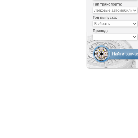
Тип транспорта:
Год выпуска:
Привод: