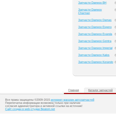
Запчасти Daewoo BH
(
Запчасти Daewoo
(
Charman
Запчасти Daewoo Damas
(
Запчасти Daewoo Espero
(
Запчасти Daewoo Evanda
(
Запчасти Daewoo Gentra
(
Запчасти Daewoo Imperial
(
Запчасти Daewoo Kalos
(
Запчасти Daewoo Korando
(
Главная
Каталог запчастей
Все права защищены ©2009-2015
интернет магазин автозапчастей
Перепечатка информации возможна только при наличии
согласия администратора и активной ссылки на источник!
Сайт создан в web-студии Beatom.net