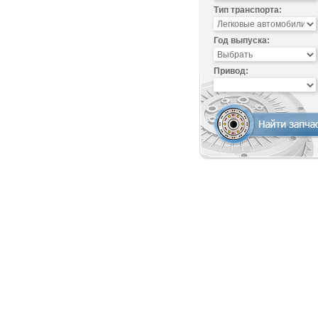
Тип транспорта:
Год выпуска:
Привод: