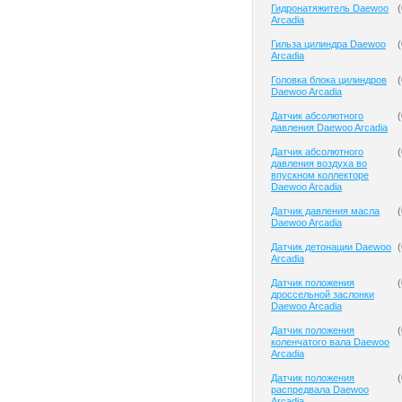
Гидронатяжитель Daewoo
(
Arcadia
Гильза цилиндра Daewoo
(
Arcadia
Головка блока цилиндров
(
Daewoo Arcadia
Датчик абсолютного
(
давления Daewoo Arcadia
Датчик абсолютного
(
давления воздуха во
впускном коллекторе
Daewoo Arcadia
Датчик давления масла
(
Daewoo Arcadia
Датчик детонации Daewoo
(
Arcadia
Датчик положения
(
дроссельной заслонки
Daewoo Arcadia
Датчик положения
(
коленчатого вала Daewoo
Arcadia
Датчик положения
(
распредвала Daewoo
Arcadia