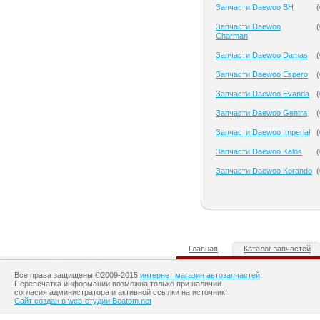
Запчасти Daewoo BH
(
Запчасти Daewoo
(
Charman
Запчасти Daewoo Damas
(
Запчасти Daewoo Espero
(
Запчасти Daewoo Evanda
(
Запчасти Daewoo Gentra
(
Запчасти Daewoo Imperial
(
Запчасти Daewoo Kalos
(
Запчасти Daewoo Korando
(
Главная
Каталог запчастей
Все права защищены ©2009-2015
интернет магазин автозапчастей
Перепечатка информации возможна только при наличии
согласия администратора и активной ссылки на источник!
Сайт создан в web-студии Beatom.net