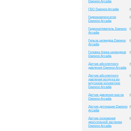
Daewoo Arcadia
ГБО Daewoo Arcadia
(
Гидрокомпенсатор
(
Daewoo Arcadia
Гидронатяжитель Daewoo
(
Arcadia
Гильза цилиндра Daewoo
(
Arcadia
Головка блока цилиндров
(
Daewoo Arcadia
Датчик абсолютного
(
давления Daewoo Arcadia
Датчик абсолютного
(
давления воздуха во
впускном коллекторе
Daewoo Arcadia
Датчик давления масла
(
Daewoo Arcadia
Датчик детонации Daewoo
(
Arcadia
Датчик положения
(
дроссельной заслонки
Daewoo Arcadia