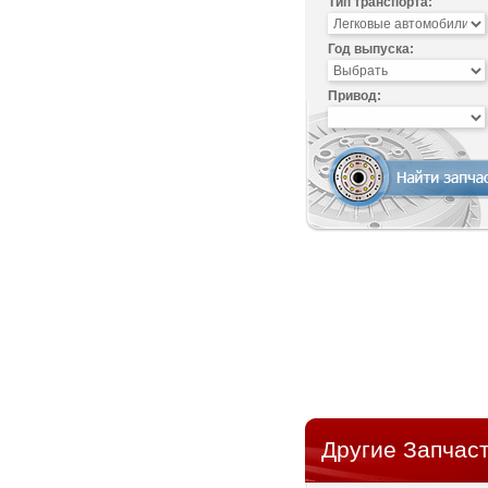
Тип транспорта:
Год выпуска:
Привод:
Другие Запчаст