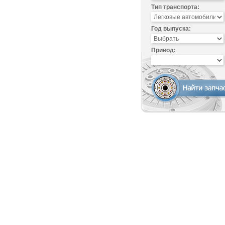
Тип транспорта:
Год выпуска:
Привод: