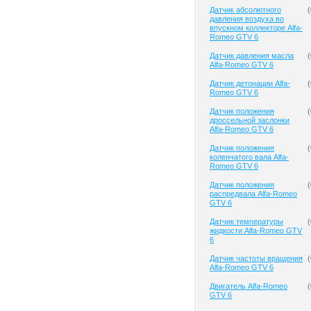
Датчик абсолютного
(
давления воздуха во
впускном коллекторе Alfa-
Romeo GTV 6
Датчик давления масла
(
Alfa-Romeo GTV 6
Датчик детонации Alfa-
(
Romeo GTV 6
Датчик положения
(
дроссельной заслонки
Alfa-Romeo GTV 6
Датчик положения
(
коленчатого вала Alfa-
Romeo GTV 6
Датчик положения
(
распредвала Alfa-Romeo
GTV 6
Датчик температуры
(
жидкости Alfa-Romeo GTV
6
Датчик частоты вращения
(
Alfa-Romeo GTV 6
Двигатель Alfa-Romeo
(
GTV 6