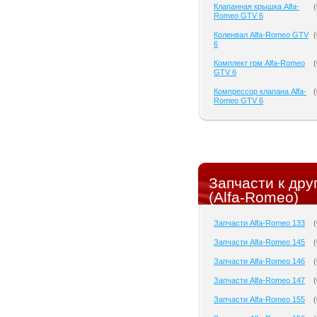
Клапанная крышка Alfa-
(
Romeo GTV 6
Коленвал Alfa-Romeo GTV
(
6
Комплект грм Alfa-Romeo
(
GTV 6
Компрессор клапана Alfa-
(
Romeo GTV 6
Запчасти к др
(Alfa-Romeo)
Запчасти Alfa-Romeo 133
(
Запчасти Alfa-Romeo 145
(
Запчасти Alfa-Romeo 146
(
Запчасти Alfa-Romeo 147
(
Запчасти Alfa-Romeo 155
(