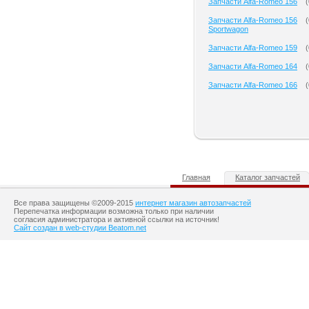
Запчасти Alfa-Romeo 156
(
Запчасти Alfa-Romeo 156
(
Sportwagon
Запчасти Alfa-Romeo 159
(
Запчасти Alfa-Romeo 164
(
Запчасти Alfa-Romeo 166
(
Главная
Каталог запчастей
Все права защищены ©2009-2015
интернет магазин автозапчастей
Перепечатка информации возможна только при наличии
согласия администратора и активной ссылки на источник!
Сайт создан в web-студии Beatom.net