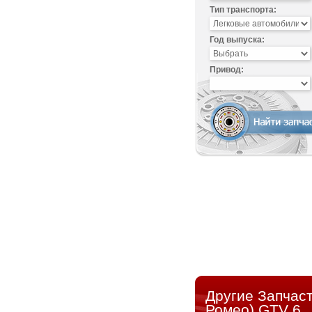
Тип транспорта:
Год выпуска:
Привод:
Другие Запчас
Ромео) GTV 6