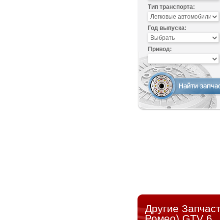
Тип транспорта:
Год выпуска:
Привод:
Другие Запчас
Ромео) GTV 6