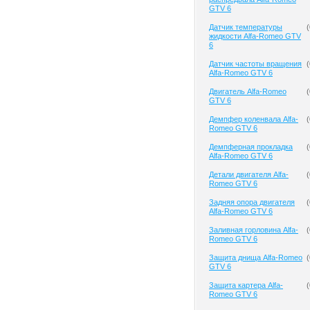
GTV 6
Датчик температуры
(
жидкости Alfa-Romeo GTV
6
Датчик частоты вращения
(
Alfa-Romeo GTV 6
Двигатель Alfa-Romeo
(
GTV 6
Демпфер коленвала Alfa-
(
Romeo GTV 6
Демпферная прокладка
(
Alfa-Romeo GTV 6
Детали двигателя Alfa-
(
Romeo GTV 6
Задняя опора двигателя
(
Alfa-Romeo GTV 6
Заливная горловина Alfa-
(
Romeo GTV 6
Защита днища Alfa-Romeo
(
GTV 6
Защита картера Alfa-
(
Romeo GTV 6