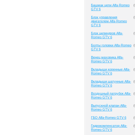
Башмак цепи Alfa-Romeo
(
GTV 6
Блок управления
(
двигателем Alfa-Romeo
GTV 6
Блок цилиндров Alfa-
(
Romeo GTV 6
Болты головки Alfa-Romeo
(
GTV 6
Венец маховика Alfa-
(
Romeo GTV 6
Вкладыши коренные Alfa-
(
Romeo GTV 6
Вкладыши шатунные Alfa-
(
Romeo GTV 6
Воздушный патрубок Alfa-
(
Romeo GTV 6
Выпускной клапан Alfa-
(
Romeo GTV 6
ГБО Alfa-Romeo GTV 6
(
Гидрокомпенсатор Alfa-
(
Romeo GTV 6