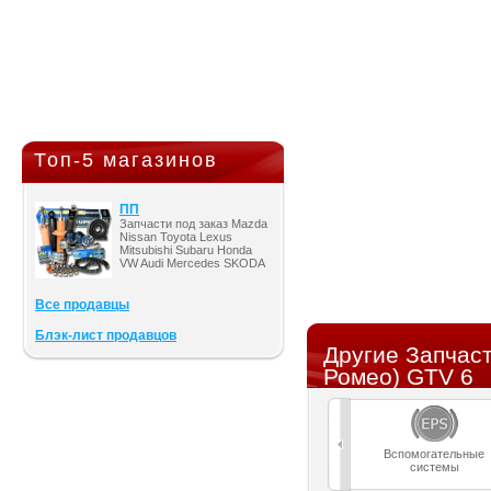
Топ-5 магазинов
ПП
Запчасти под заказ Mazda
Nissan Toyota Lexus
Mitsubishi Subaru Honda
VW Audi Mercedes SKODA
Все продавцы
Блэк-лист продавцов
Другие Запчас
Ромео) GTV 6
Вспомогательные
системы