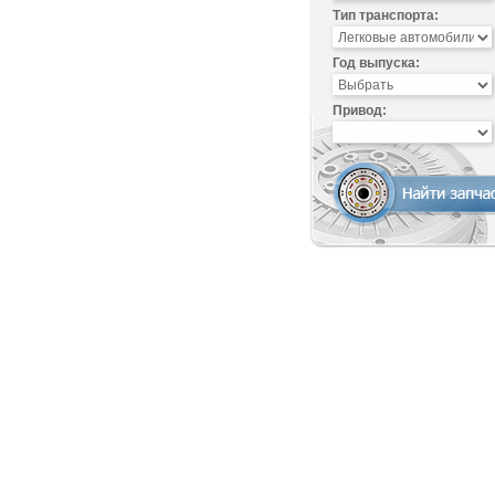
Тип транспорта:
Год выпуска:
Привод: