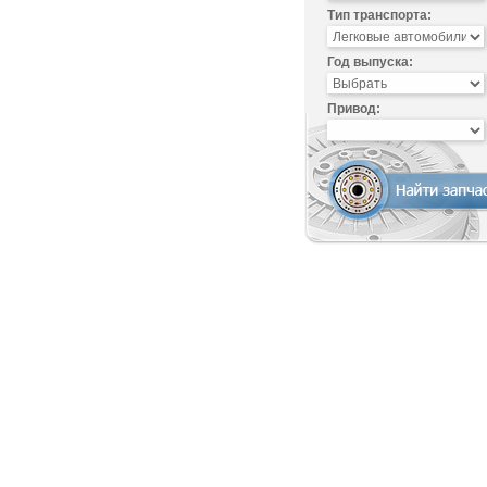
Тип транспорта:
Год выпуска:
Привод: