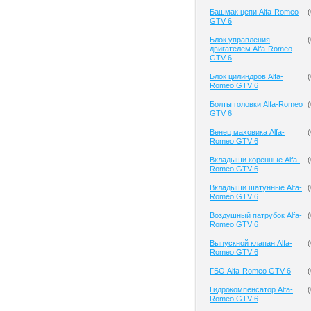
Башмак цепи Alfa-Romeo
(
GTV 6
Блок управления
(
двигателем Alfa-Romeo
GTV 6
Блок цилиндров Alfa-
(
Romeo GTV 6
Болты головки Alfa-Romeo
(
GTV 6
Венец маховика Alfa-
(
Romeo GTV 6
Вкладыши коренные Alfa-
(
Romeo GTV 6
Вкладыши шатунные Alfa-
(
Romeo GTV 6
Воздушный патрубок Alfa-
(
Romeo GTV 6
Выпускной клапан Alfa-
(
Romeo GTV 6
ГБО Alfa-Romeo GTV 6
(
Гидрокомпенсатор Alfa-
(
Romeo GTV 6