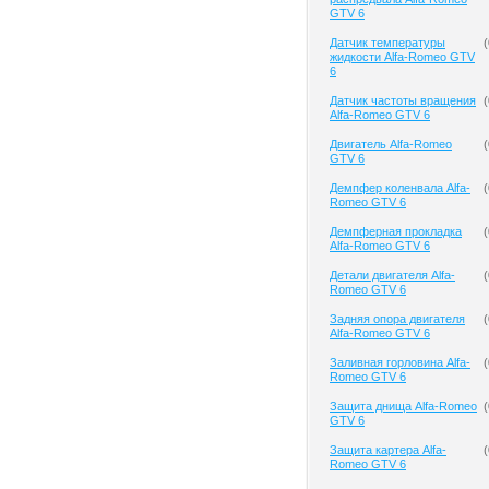
GTV 6
Датчик температуры
(
жидкости Alfa-Romeo GTV
6
Датчик частоты вращения
(
Alfa-Romeo GTV 6
Двигатель Alfa-Romeo
(
GTV 6
Демпфер коленвала Alfa-
(
Romeo GTV 6
Демпферная прокладка
(
Alfa-Romeo GTV 6
Детали двигателя Alfa-
(
Romeo GTV 6
Задняя опора двигателя
(
Alfa-Romeo GTV 6
Заливная горловина Alfa-
(
Romeo GTV 6
Защита днища Alfa-Romeo
(
GTV 6
Защита картера Alfa-
(
Romeo GTV 6