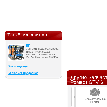
Топ-5 магазинов
ПП
Запчасти под заказ Mazda
Nissan Toyota Lexus
Mitsubishi Subaru Honda
VW Audi Mercedes SKODA
Все продавцы
Блэк-лист продавцов
Другие Запчас
Ромео) GTV 6
Вспомогательные
системы