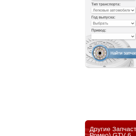
Тип транспорта:
Год выпуска:
Привод:
Другие Запчас
Ромео) GTV 6