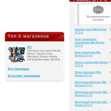
Вспомогательные
системы
Башмак цепи Alfa-Romeo
(
GTV 6
Топ-5 магазинов
Блок управления
(
двигателем Alfa-Romeo
GTV 6
ПП
Запчасти под заказ Mazda
Блок цилиндров Alfa-
(
Nissan Toyota Lexus
Romeo GTV 6
Mitsubishi Subaru Honda
VW Audi Mercedes SKODA
Болты головки Alfa-Romeo
(
GTV 6
Все продавцы
Венец маховика Alfa-
(
Romeo GTV 6
Блэк-лист продавцов
Вкладыши коренные Alfa-
(
Romeo GTV 6
Вкладыши шатунные Alfa-
(
Romeo GTV 6
Воздушный патрубок Alfa-
(
Romeo GTV 6