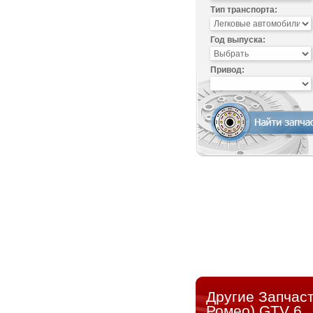
Тип транспорта:
Год выпуска:
Привод:
Другие Запчас
Ромео) GTV 6