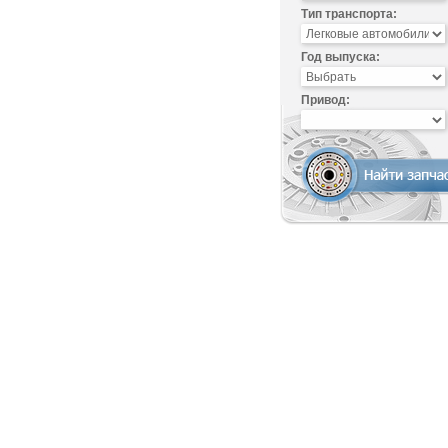
Тип транспорта:
Год выпуска:
Привод: