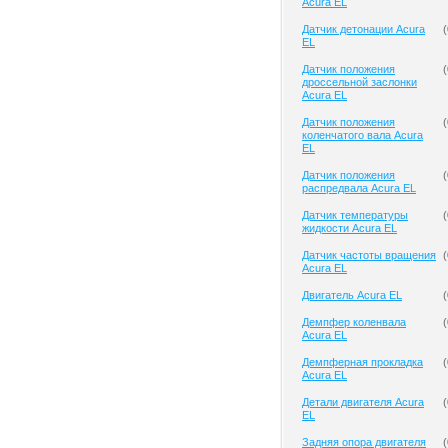
Acura EL
Датчик детонации Acura
(
EL
Датчик положения
(
дроссельной заслонки
Acura EL
Датчик положения
(
коленчатого вала Acura
EL
Датчик положения
(
распредвала Acura EL
Датчик температуры
(
жидкости Acura EL
Датчик частоты вращения
(
Acura EL
Двигатель Acura EL
(
Демпфер коленвала
(
Acura EL
Демпферная прокладка
(
Acura EL
Детали двигателя Acura
(
EL
Задняя опора двигателя
(