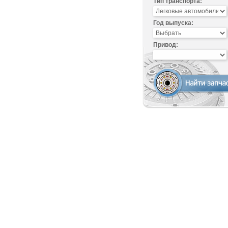
Тип транспорта:
Год выпуска:
Привод: