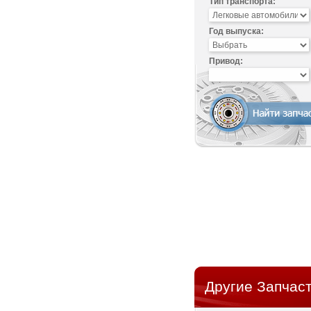
Тип транспорта:
Год выпуска:
Привод:
Другие Запчаст