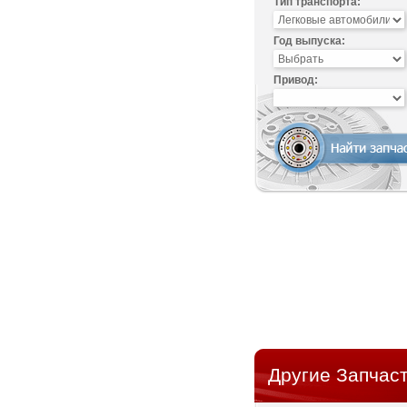
Тип транспорта:
Год выпуска:
Привод:
Другие Запчаст