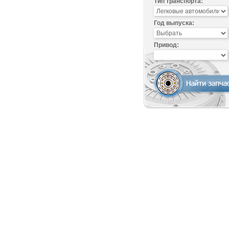
Тип транспорта:
Год выпуска:
Привод: