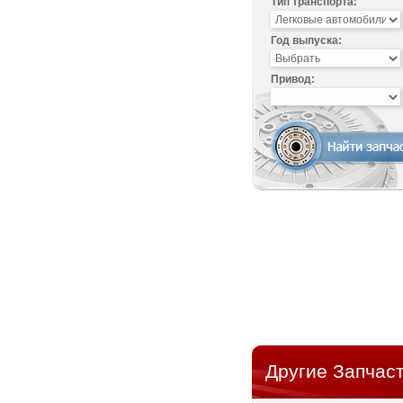
Тип транспорта:
Год выпуска:
Привод:
Другие Запчаст