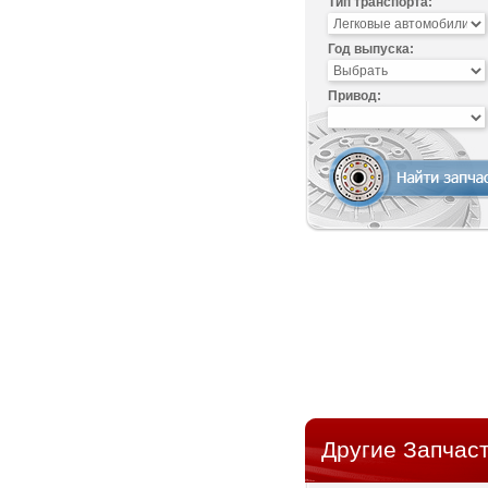
Тип транспорта:
Год выпуска:
Привод:
Другие Запчаст