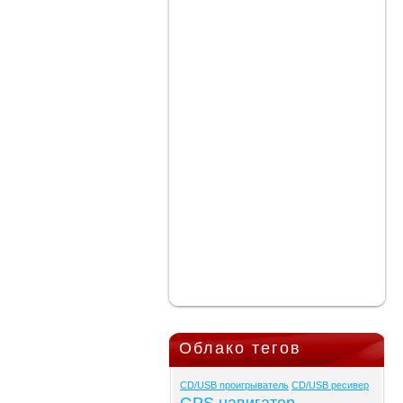
Облако тегов
CD/USB проигрыватель
CD/USB ресивер