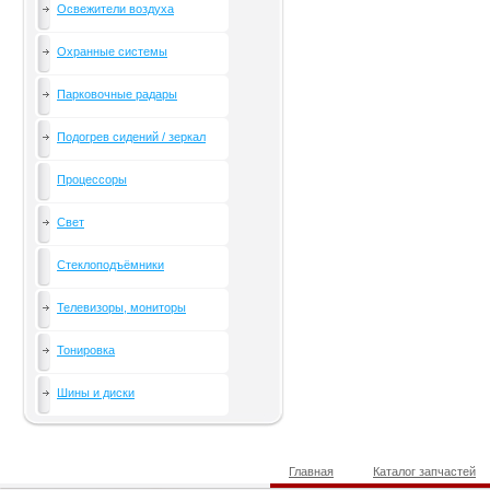
Освежители воздуха
Охранные системы
Парковочные радары
Подогрев сидений / зеркал
Процессоры
Свет
Стеклоподъёмники
Телевизоры, мониторы
Тонировка
Шины и диски
Главная
Каталог запчастей