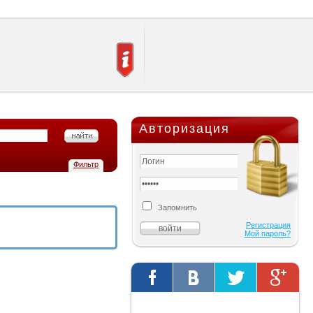
Авторизация
Фильтр
Запомнить
Регистрация
Мой пароль?
Твиты от @AutOriginalShop