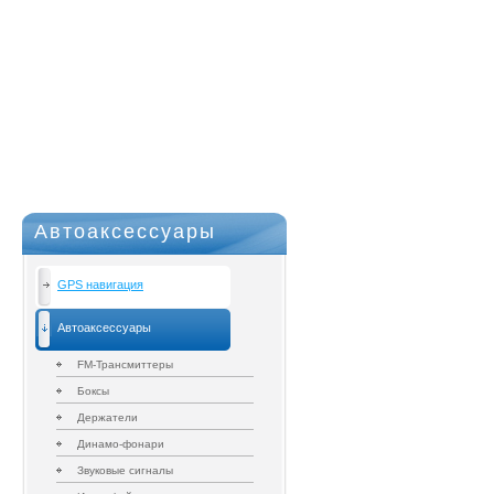
Автоаксессуары
GPS навигация
Автоаксессуары
FM-Трансмиттеры
Боксы
Держатели
Динамо-фонари
Звуковые сигналы