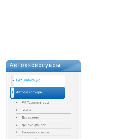
Автоаксессуары
GPS навигация
Автоаксессуары
FM-Трансмиттеры
Боксы
Держатели
Динамо-фонари
Звуковые сигналы