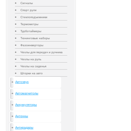
Сигналы
Спорт рули
Стеклоподъемники
Термометры
Турботаймеры
Тюнинговые наборы
Фазоинверторы
Чехлы для передач и ручника
Чехлы на руль
Чехлы на сиденья
Шторки на авто
Автозвук
Автомагнитолы
Аккумуляторы
Антенны
Антирадары