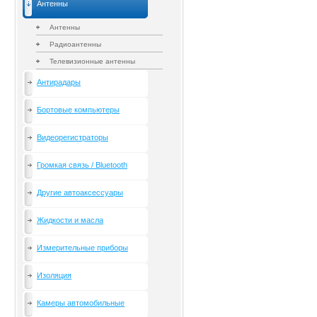
Антенны
Антенны
Радиоантенны
Телевизионные антенны
Антирадары
Бортовые компьютеры
Видеорегистраторы
Громкая связь / Bluetooth
Другие автоаксессуары
Жидкости и масла
Измерительные приборы
Изоляция
Камеры автомобильные