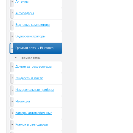
Антенны
Антирадары
Бортовые компьютеры
Видеорегистраторы
Громкая связь / Bluetooth
Громкая связь
Другие автоаксессуары
Жидкости и масла
Измерительные приборы
Изоляция
Камеры автомобильные
Ксенон и светодиоды