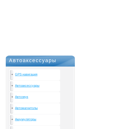
Автоаксессуары
GPS навигация
Автоаксессуары
Автозвук
Автомагнитолы
Аккумуляторы