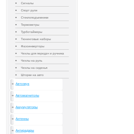
Сигналы
Спорт рули
Стеклоподъемники
Термометры
Турботаймеры
Тюнинговые наборы
Фазоинверторы
Чехлы для передач и ручника
Чехлы на руль
Чехлы на сиденья
Шторки на авто
Автозвук
Автомагнитолы
Аккумуляторы
Антенны
Антирадары