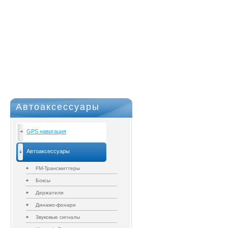
Автоаксессуары
GPS навигация
Автоаксессуары
FM-Трансмиттеры
Боксы
Держатели
Динамо-фонари
Звуковые сигналы