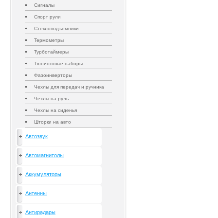
Сигналы
Спорт рули
Стеклоподъемники
Термометры
Турботаймеры
Тюнинговые наборы
Фазоинверторы
Чехлы для передач и ручника
Чехлы на руль
Чехлы на сиденья
Шторки на авто
Автозвук
Автомагнитолы
Аккумуляторы
Антенны
Антирадары