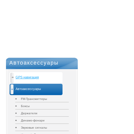
Автоаксессуары
GPS навигация
Автоаксессуары
FM-Трансмиттеры
Боксы
Держатели
Динамо-фонари
Звуковые сигналы