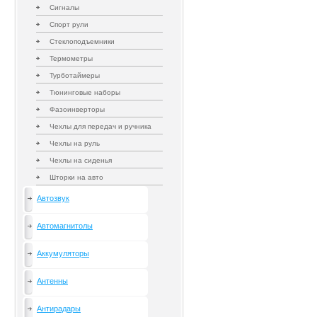
Сигналы
Спорт рули
Стеклоподъемники
Термометры
Турботаймеры
Тюнинговые наборы
Фазоинверторы
Чехлы для передач и ручника
Чехлы на руль
Чехлы на сиденья
Шторки на авто
Автозвук
Автомагнитолы
Аккумуляторы
Антенны
Антирадары