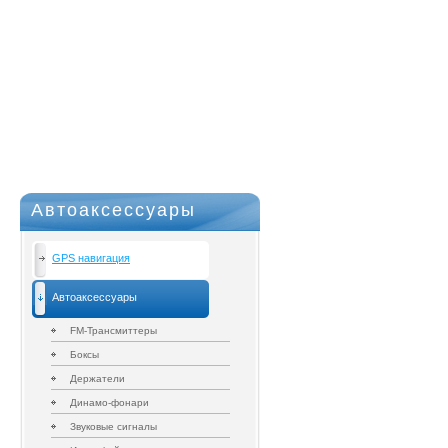
Автоаксессуары
GPS навигация
Автоаксессуары
FM-Трансмиттеры
Боксы
Держатели
Динамо-фонари
Звуковые сигналы