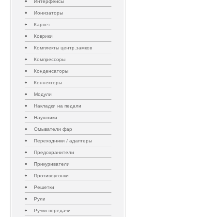
Интерфейсы
Ионизаторы
Карпет
Коврики
Комплекты центр.замков
Компрессоры
Конденсаторы
Коннекторы
Модули
Накладки на педали
Наушники
Омыватели фар
Переходники / адаптеры
Предохранители
Прикуриватели
Противоугонки
Решетки
Рули
Ручки передачи