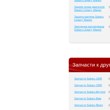
Subaru Legacy Wagon
Задняя опора двигателя
(
Subaru Legacy Wagon
Защита картера Subaru
(
Legacy Wagon
Звездочка распредвала
(
Subaru Legacy Wagon
Запчасти к дру
Запчасти Subaru 1600
(
Запчасти Subaru 1800
(
Запчасти Subaru Alcyone
(
Запчасти Subaru Baja
(
Запчасти Subaru Bistro
(