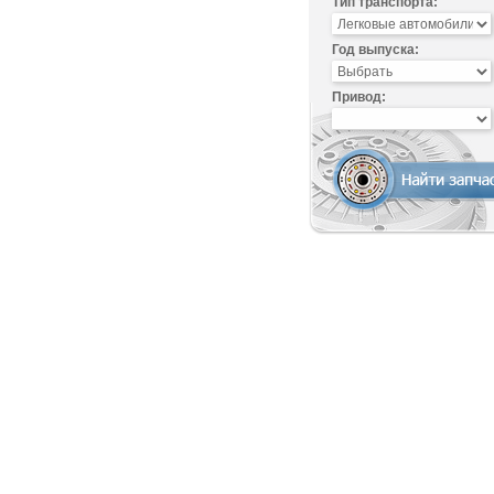
Тип транспорта:
Год выпуска:
Привод: