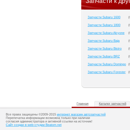
Запчасти к дру
Запчасти Subaru 1600
(
Запчасти Subaru 1800
(
Запчасти Subaru Alcyone
(
Запчасти Subaru Baja
(
Запчасти Subaru Bistro
(
Запчасти Subaru BRZ
(
Запчасти Subaru Domingo
(
Запчасти Subaru Forester
(
Главная
Каталог запчастей
Все права защищены ©2009-2015
интернет магазин автозапчастей
Перепечатка информации возможна только при наличии
согласия администратора и активной ссылки на источник!
Сайт создан в web-студии Beatom.net