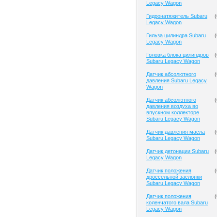
Legacy Wagon
Гидронатяжитель Subaru
(
Legacy Wagon
Гильза цилиндра Subaru
(
Legacy Wagon
Головка блока цилиндров
(
Subaru Legacy Wagon
Датчик абсолютного
(
давления Subaru Legacy
Wagon
Датчик абсолютного
(
давления воздуха во
впускном коллекторе
Subaru Legacy Wagon
Датчик давления масла
(
Subaru Legacy Wagon
Датчик детонации Subaru
(
Legacy Wagon
Датчик положения
(
дроссельной заслонки
Subaru Legacy Wagon
Датчик положения
(
коленчатого вала Subaru
Legacy Wagon