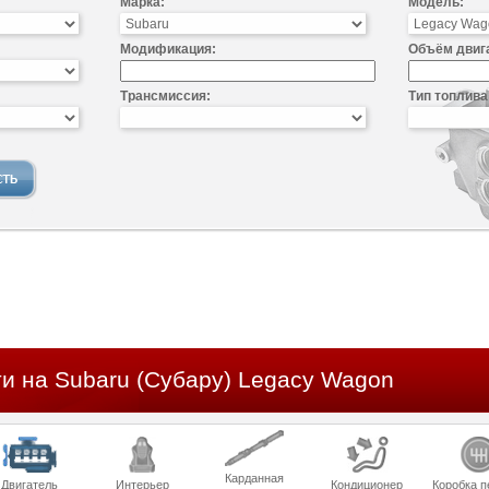
Марка:
Модель:
Модификация:
Объём двиг
Трансмиссия:
Тип топлива
ти на Subaru (Субару) Legacy Wagon
Карданная
Двигатель
Интерьер
Кондиционер
Коробка п