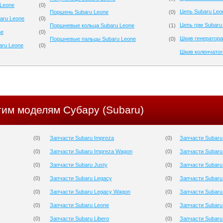
Leone
(
0
)
Цепь Subaru Leo
Поршень Subaru Leone
(
0
)
aru Leone
(
0
)
Цепь грм Subaru
Поршневые кольца Subaru Leone
(
1
)
ne
(
0
)
Шкив генератора
Поршневые пальцы Subaru Leone
(
0
)
aru Leone
(
0
)
Шкив коленчатог
гим моделям Субару (Subaru)
(
0
)
Запчасти Subaru Impreza
(
0
)
Запчасти Subaru
(
0
)
Запчасти Subaru Impreza Wagon
(
0
)
Запчасти Subaru
(
0
)
Запчасти Subaru Justy
(
0
)
Запчасти Subaru
(
0
)
Запчасти Subaru Legacy
(
0
)
Запчасти Subaru
(
0
)
Запчасти Subaru Legacy Wagon
(
0
)
Запчасти Subaru
(
0
)
Запчасти Subaru Leone
(
0
)
Запчасти Subaru 
(
0
)
Запчасти Subaru Libero
(
0
)
Запчасти Subaru