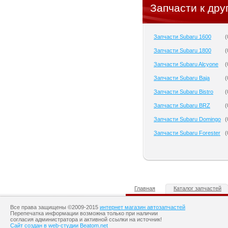
Запчасти к дру
Запчасти Subaru 1600
(
Запчасти Subaru 1800
(
Запчасти Subaru Alcyone
(
Запчасти Subaru Baja
(
Запчасти Subaru Bistro
(
Запчасти Subaru BRZ
(
Запчасти Subaru Domingo
(
Запчасти Subaru Forester
(
Главная
Каталог запчастей
Все права защищены ©2009-2015
интернет магазин автозапчастей
Перепечатка информации возможна только при наличии
согласия администратора и активной ссылки на источник!
Сайт создан в web-студии Beatom.net