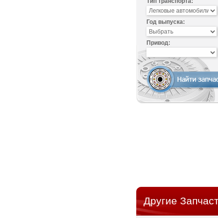
Тип транспорта:
Год выпуска:
Привод:
Другие Запчаст