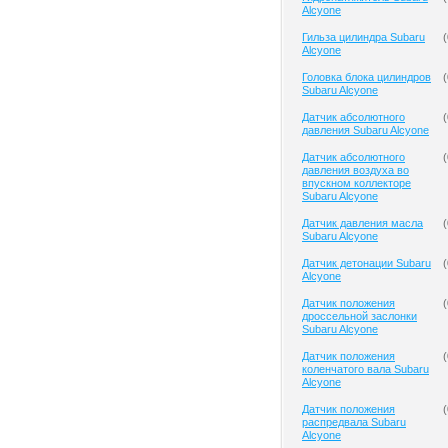
Alcyone
Гильза цилиндра Subaru
(
Alcyone
Головка блока цилиндров
(
Subaru Alcyone
Датчик абсолютного
(
давления Subaru Alcyone
Датчик абсолютного
(
давления воздуха во
впускном коллекторе
Subaru Alcyone
Датчик давления масла
(
Subaru Alcyone
Датчик детонации Subaru
(
Alcyone
Датчик положения
(
дроссельной заслонки
Subaru Alcyone
Датчик положения
(
коленчатого вала Subaru
Alcyone
Датчик положения
(
распредвала Subaru
Alcyone