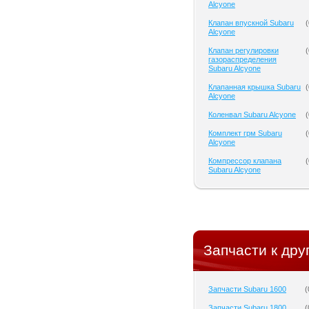
Alcyone
Клапан впускной Subaru
(
Alcyone
Клапан регулировки
(
газораспределения
Subaru Alcyone
Клапанная крышка Subaru
(
Alcyone
Коленвал Subaru Alcyone
(
Комплект грм Subaru
(
Alcyone
Компрессор клапана
(
Subaru Alcyone
Запчасти к дру
Запчасти Subaru 1600
(
Запчасти Subaru 1800
(