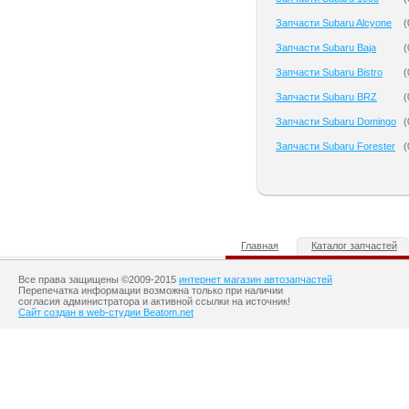
Запчасти Subaru Alcyone
(
Запчасти Subaru Baja
(
Запчасти Subaru Bistro
(
Запчасти Subaru BRZ
(
Запчасти Subaru Domingo
(
Запчасти Subaru Forester
(
Главная
Каталог запчастей
Все права защищены ©2009-2015
интернет магазин автозапчастей
Перепечатка информации возможна только при наличии
согласия администратора и активной ссылки на источник!
Сайт создан в web-студии Beatom.net