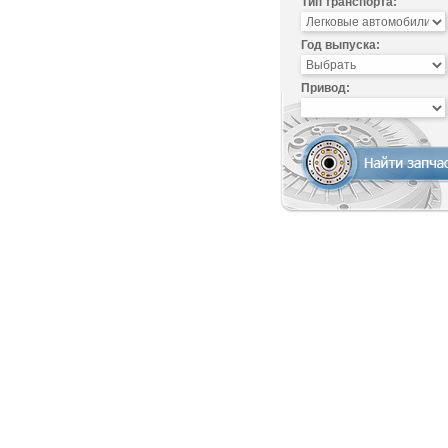
Тип транспорта:
Год выпуска:
Привод: