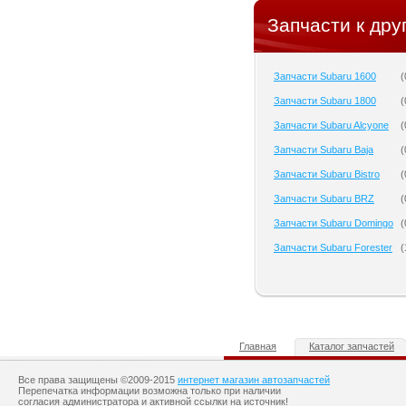
Запчасти к дру
Запчасти Subaru 1600
(
Запчасти Subaru 1800
(
Запчасти Subaru Alcyone
(
Запчасти Subaru Baja
(
Запчасти Subaru Bistro
(
Запчасти Subaru BRZ
(
Запчасти Subaru Domingo
(
Запчасти Subaru Forester
(
Главная
Каталог запчастей
Все права защищены ©2009-2015
интернет магазин автозапчастей
Перепечатка информации возможна только при наличии
согласия администратора и активной ссылки на источник!