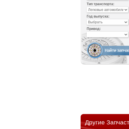
Тип транспорта:
Год выпуска:
Привод:
Другие Запчаст