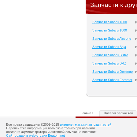
Запчасти к дру
Запчасти Subaru 1600
(
Запчасти Subaru 1800
(
Запчасти Subaru Alcyone
(
Запчасти Subaru Baja
(
Запчасти Subaru Bistro
(
Запчасти Subaru BRZ
(
Запчасти Subaru Domingo
(
Запчасти Subaru Forester
(
Главная
Каталог запчастей
Все права защищены ©2009-2015
интернет магазин автозапчастей
Перепечатка информации возможна только при наличии
согласия администратора и активной ссылки на источник!
Сайт создан в web-студии Beatom.net