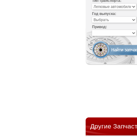
Тип транспорта:
Год выпуска:
Привод:
Другие Запчаст