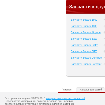
Запчасти к дру
Запчасти Subaru 1600
(
Запчасти Subaru 1800
(
Запчасти Subaru Alcyone
(
Запчасти Subaru Baja
(
Запчасти Subaru Bistro
(
Запчасти Subaru BRZ
(
Запчасти Subaru Domingo
(
Запчасти Subaru Forester
(
Главная
Каталог запчастей
Все права защищены ©2009-2015
интернет магазин автозапчастей
Перепечатка информации возможна только при наличии
согласия администратора и активной ссылки на источник!