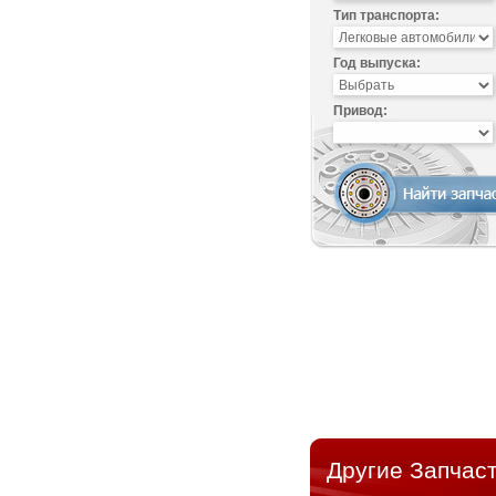
Тип транспорта:
Год выпуска:
Привод:
Другие Запчаст