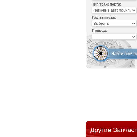
Тип транспорта:
Год выпуска:
Привод:
Другие Запчаст