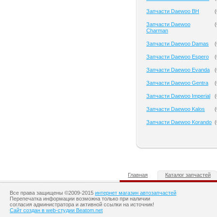
Запчасти Daewoo BH
(
Запчасти Daewoo
(
Charman
Запчасти Daewoo Damas
(
Запчасти Daewoo Espero
(
Запчасти Daewoo Evanda
(
Запчасти Daewoo Gentra
(
Запчасти Daewoo Imperial
(
Запчасти Daewoo Kalos
(
Запчасти Daewoo Korando
(
Главная
Каталог запчастей
Все права защищены ©2009-2015
интернет магазин автозапчастей
Перепечатка информации возможна только при наличии
согласия администратора и активной ссылки на источник!
Сайт создан в web-студии Beatom.net