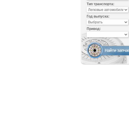
Тип транспорта:
Год выпуска:
Привод: